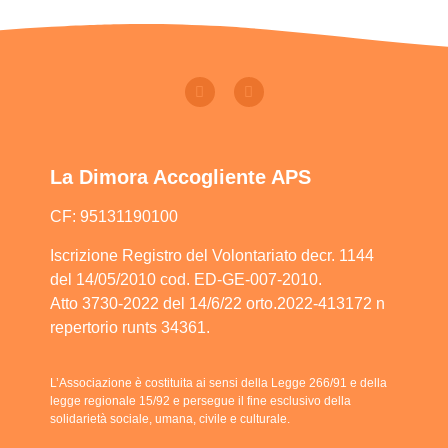
La Dimora Accogliente APS
CF: 95131190100
Iscrizione Registro del Volontariato decr. 1144
del 14/05/2010 cod. ED-GE-007-2010.
Atto 3730-2022 del 14/6/22 orto.2022-413172 n
repertorio runts 34361.
L’Associazione è costituita ai sensi della Legge 266/91 e della
legge regionale 15/92 e persegue il fine esclusivo della
solidarietà sociale, umana, civile e culturale.