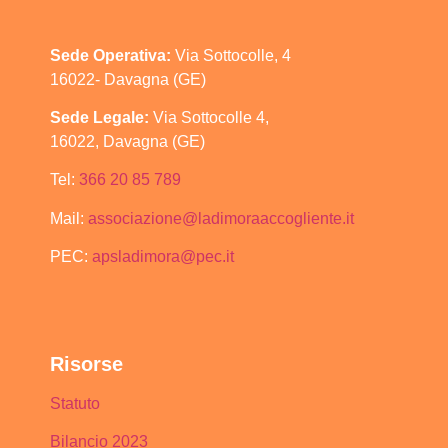
Sede Operativa:
Via Sottocolle, 4
16022- Davagna (GE)
Sede Legale:
Via Sottocolle 4,
16022, Davagna (GE)
Tel:
366 20 85 789
Mail:
associazione@ladimoraaccogliente.it
PEC:
apsladimora@pec.it
Risorse
Statuto
Bilancio 2023