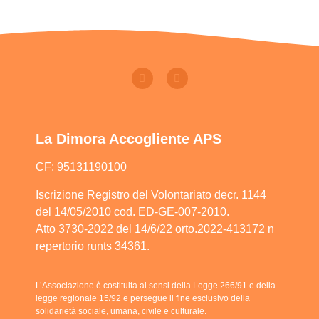
La Dimora Accogliente APS
CF: 95131190100
Iscrizione Registro del Volontariato decr. 1144
del 14/05/2010 cod. ED-GE-007-2010.
Atto 3730-2022 del 14/6/22 orto.2022-413172 n
repertorio runts 34361.
L’Associazione è costituita ai sensi della Legge 266/91 e della
legge regionale 15/92 e persegue il fine esclusivo della
solidarietà sociale, umana, civile e culturale.