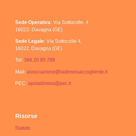
Sede Operativa:
Via Sottocolle, 4
16022- Davagna (GE)
Sede Legale:
Via Sottocolle 4,
16022, Davagna (GE)
Tel:
366 20 85 789
Mail:
associazione@ladimoraaccogliente.it
PEC:
apsladimora@pec.it
Risorse
Statuto