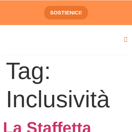
SOSTIENICI!
Tag:
Inclusività
La Staffetta