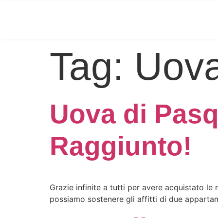
Tag:
Uova
Uova di Pasq
Raggiunto!
Grazie infinite a tutti per avere acquistato l
possiamo sostenere gli affitti di due apparta