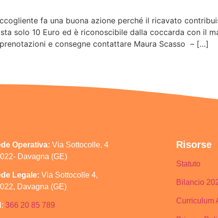
cogliente fa una buona azione perché il ricavato contribuis
osta solo 10 Euro ed è riconoscibile dalla coccarda con il 
enotazioni e consegne contattare Maura Scasso – […]
Risorse
de Operativa:
Via Sottocolle, 4
022- Davagna (GE)
Statuto
de Legale:
Via Sottocolle 4,
Bilancio 20
022, Davagna (GE)
Curriculum 
l:
366 20 85 789