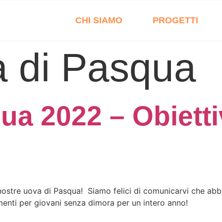
CHI SIAMO
PROGETTI
 di Pasqua
ua 2022 – Obiett
e nostre uova di Pasqua! Siamo felici di comunicarvi che abbi
menti per giovani senza dimora per un intero anno!