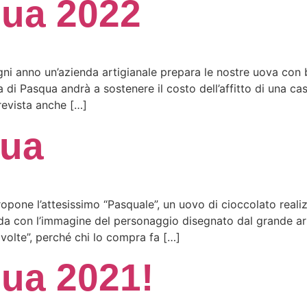
qua 2022
i anno un’azienda artigianale prepara le nostre uova con b
a di Pasqua andrà a sostenere il costo dell’affitto di una c
revista anche […]
qua
pone l’attesissimo “Pasquale”, un uovo di cioccolato realizz
arda con l’immagine del personaggio disegnato dal grande art
volte”, perché chi lo compra fa […]
ua 2021!