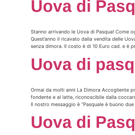
Uova di Pas
Stanno arrivando le Uova di Pasqua! Come ogn
Quest’anno il ricavato dalla vendita delle Uov
senza dimora. Il costo è di 10 Euro cad. e è p
Uova di pas
Ormai da molti anni La Dimora Accogliente pro
fondente e al latte, riconoscibile dalla cocc
Il nostro messaggio è “Pasquale è buono due 
Uova di Pasq