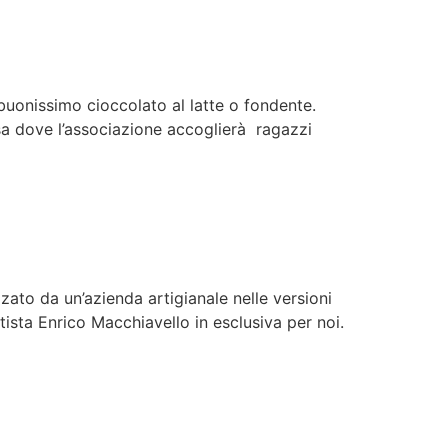
uonissimo cioccolato al latte o fondente.
asa dove l’associazione accoglierà ragazzi
ato da un’azienda artigianale nelle versioni
ista Enrico Macchiavello in esclusiva per noi.