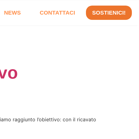
NEWS
CONTATTACI
SOSTIENICI!
ivo
amo raggiunto l’obiettivo: con il ricavato