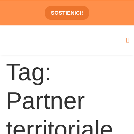
SOSTIENICI!
Tag:
Partner
territoriale