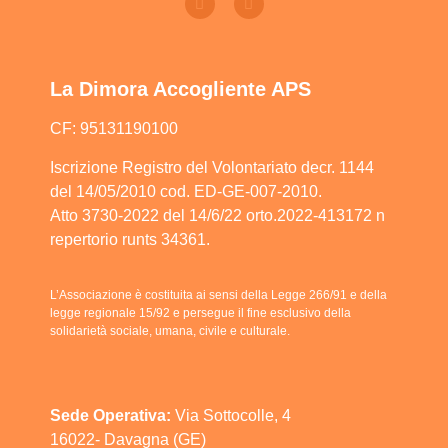
La Dimora Accogliente APS
CF: 95131190100
Iscrizione Registro del Volontariato decr. 1144
del 14/05/2010 cod. ED-GE-007-2010.
Atto 3730-2022 del 14/6/22 orto.2022-413172 n
repertorio runts 34361.
L’Associazione è costituita ai sensi della Legge 266/91 e della
legge regionale 15/92 e persegue il fine esclusivo della
solidarietà sociale, umana, civile e culturale.
Sede Operativa:
Via Sottocolle, 4
16022- Davagna (GE)