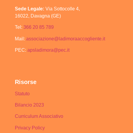
Sede Legale:
Via Sottocolle 4,
16022, Davagna (GE)
Tel:
366 20 85 789
Mail:
associazione@ladimoraaccogliente.it
PEC:
apsladimora@pec.it
Risorse
Statuto
Bilancio 2023
Curriculum Associativo
Privacy Policy