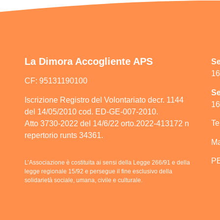
La Dimora Accogliente APS
Se
16
CF: 95131190100
Se
Iscrizione Registro del Volontariato decr. 1144
16
del 14/05/2010 cod. ED-GE-007-2010.
Te
Atto 3730-2022 del 14/6/22 orto.2022-413172 n
repertorio runts 34361.
Ma
P
L’Associazione è costituita ai sensi della Legge 266/91 e della
legge regionale 15/92 e persegue il fine esclusivo della
solidarietà sociale, umana, civile e culturale.