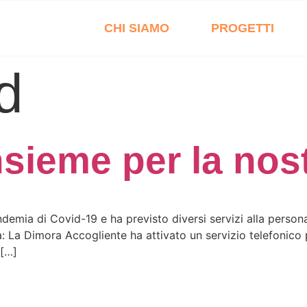
CHI SIAMO
PROGETTI
d
nsieme per la nos
ndemia di Covid-19 e ha previsto diversi servizi alla person
ca: La Dimora Accogliente ha attivato un servizio telefonico 
 […]